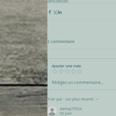
Zéro déchet
1 commentaire
Ajouter une note
Rédigez un commentaire...
Trier par :
Les plus récents
damay79524
02 juin