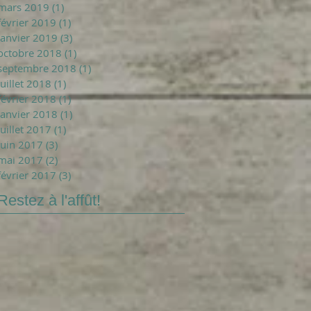
mars 2019
(1)
1 post
février 2019
(1)
1 post
janvier 2019
(3)
3 posts
octobre 2018
(1)
1 post
septembre 2018
(1)
1 post
juillet 2018
(1)
1 post
février 2018
(1)
1 post
janvier 2018
(1)
1 post
juillet 2017
(1)
1 post
juin 2017
(3)
3 posts
mai 2017
(2)
2 posts
février 2017
(3)
3 posts
Restez à l'affût!