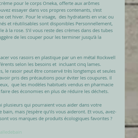
 crème pour le corps Oneka, offerte aux arômes 
uvez essayer dans vos propres contenants, s’est 
 cet hiver. Pour le visage,  des hydratants en vrac ou 
s et réutilisables sont disponibles Personnellement, 
le à la rose. S’il vous reste des crèmes dans des tubes 
suggère de les couper pour les terminer jusqu’à la 
lacer vos rasoirs en plastique par un en métal Rockwell 
rents selon les besoins et  incluant cinq lames. 
is, le rasoir peut être conservé très longtemps et seules 
avoir pris des précautions pour éviter les coupures. Il 
ieux,  que les modèles habituels vendus en pharmacie 
 faire des économies en plus de réduire les déchets.
 plusieurs qui pourraient vous aider dans votre 
 bain, mais j’espère qu’ils vous aideront. Et vous, avez-
sont vos marques de produits écologiques favorites ?
alledebain