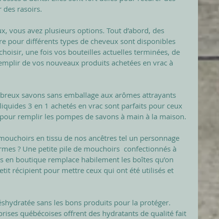
 des rasoirs. 
ux, vous avez plusieurs options. Tout d’abord, des 
re pour différents types de cheveux sont disponibles 
oisir, une fois vos bouteilles actuelles terminées, de 
remplir de vos nouveaux produits achetées en vrac à 
ombreux savons sans emballage aux arômes attrayants 
liquides 3 en 1 achetés en vrac sont parfaits pour ceux 
 pour remplir les pompes de savons à main à la maison. 
mouchoirs en tissu de nos ancêtres tel un personnage 
mes ? Une petite pile de mouchoirs  confectionnés à 
s en boutique remplace habilement les boîtes qu’on 
t récipient pour mettre ceux qui ont été utilisés et 
shydratée sans les bons produits pour la protéger. 
ises québécoises offrent des hydratants de qualité fait 