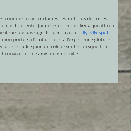
 connues, mais certaines restent plus discrètes 
nce différente. J’aime explorer ces lieux qui attirent 
 visiteurs de passage. En découvrant 
Lilly Billy spot 
ttention portée à l’ambiance et à l’expérience globale. 
ve que le cadre joue un rôle essentiel lorsque l’on 
convivial entre amis ou en famille.