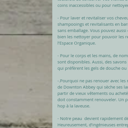
coins inaccessibles ou pour nettoyer
- Pour laver et revitaliser vos cheve
shampooings et revitalisants en bar
sans emballage. Vous pouvez aussi ch
bien les nettoyer pour pouvoir les 
l’Espace Organique. 
- Pour le corps et les mains, de n
sont disponibles. Aussi, des savons 
qui préfèrent les gels de douche ou
-.Pourquoi ne pas renouer avec les 
de Downton Abbey qui sèche ses lar
partir de vieux vêtements ou acheté
doit constamment renouveler. Un peti
hop à la laveuse. 
- Notre peau  devient rapidement dé
Heureusement, d’ingénieuses entrepr