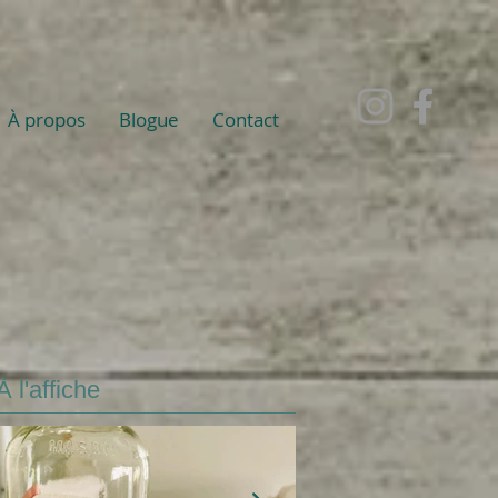
À propos
Blogue
Contact
À l'affiche