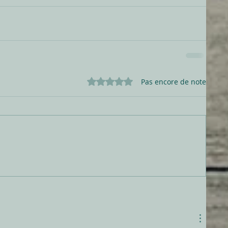
Noté 0 étoile sur 5.
Pas encore de note