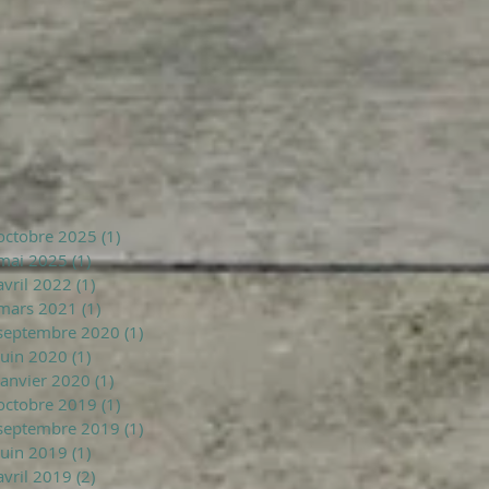
octobre 2025
(1)
1 post
mai 2025
(1)
1 post
avril 2022
(1)
1 post
mars 2021
(1)
1 post
septembre 2020
(1)
1 post
juin 2020
(1)
1 post
janvier 2020
(1)
1 post
octobre 2019
(1)
1 post
septembre 2019
(1)
1 post
juin 2019
(1)
1 post
avril 2019
(2)
2 posts