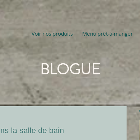
Voir nos produits
Menu prêt-à-manger
BLOGUE
s la salle de bain