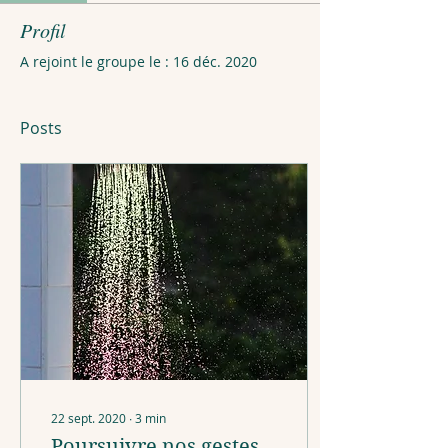
Profil
A rejoint le groupe le : 16 déc. 2020
Posts
22 sept. 2020
∙
3
min
Poursuivre nos gestes