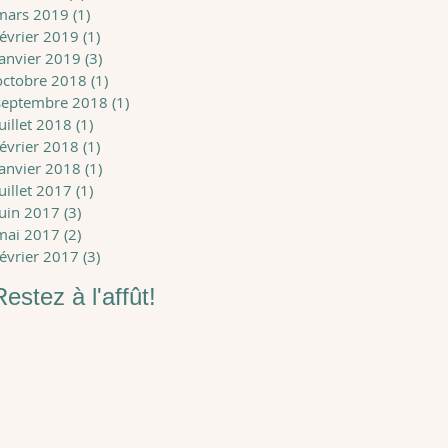
mars 2019
(1)
1 post
février 2019
(1)
1 post
janvier 2019
(3)
3 posts
octobre 2018
(1)
1 post
septembre 2018
(1)
1 post
juillet 2018
(1)
1 post
février 2018
(1)
1 post
janvier 2018
(1)
1 post
juillet 2017
(1)
1 post
juin 2017
(3)
3 posts
mai 2017
(2)
2 posts
février 2017
(3)
3 posts
Restez à l'affût!