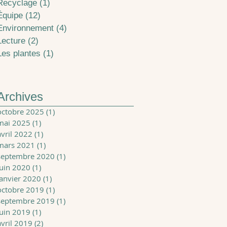
Recyclage
(1)
1 post
Équipe
(12)
12 posts
Environnement
(4)
4 posts
Lecture
(2)
2 posts
Les plantes
(1)
1 post
Archives
octobre 2025
(1)
1 post
mai 2025
(1)
1 post
avril 2022
(1)
1 post
mars 2021
(1)
1 post
septembre 2020
(1)
1 post
juin 2020
(1)
1 post
janvier 2020
(1)
1 post
octobre 2019
(1)
1 post
septembre 2019
(1)
1 post
juin 2019
(1)
1 post
avril 2019
(2)
2 posts