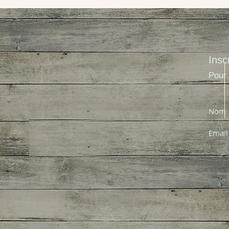
Insc
Pour 
Nom
Email