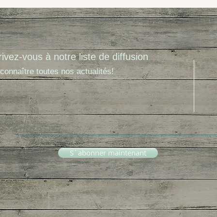
rivez-vous à notre liste de diffusion
connaître toutes nos actualités!
S`abonner maintenant