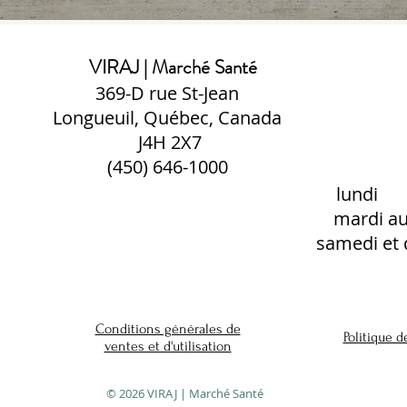
VIRAJ | Marché Santé
369-D rue St-Jean
Longueuil, Québec, Canada
J4H 2X7
(450) 646-1000
lund
mardi a
samedi e
Conditions générales de
Politique d
ventes et d'utilisation
© 2026 VIRAJ | Marché Santé