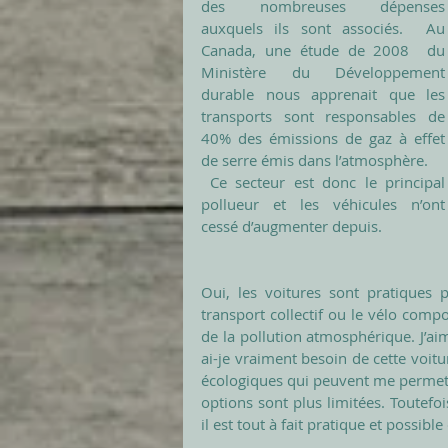
des nombreuses dépenses  
auxquels ils sont associés.  Au 
Canada, une étude de 2008  du 
Ministère du Développement 
durable nous apprenait que les 
transports sont responsables de 
40% des émissions de gaz à effet 
de serre émis dans l’atmosphère.
 Ce secteur est donc le principal 
pollueur et les véhicules n’ont 
cessé d’augmenter depuis.
Oui, les voitures sont pratiques 
transport collectif ou le vélo com
de la pollution atmosphérique. J’ai
ai-je vraiment besoin de cette voitur
écologiques qui peuvent me permettre
options sont plus limitées. Toutefo
il est tout à fait pratique et possibl