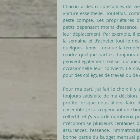
Chacun a des circonstances de vies
voiture essentielle. Toutefois, co
geste compte. Les propriétaires d
petits dépensant moins d’essence. 
leur déplacement. Par exemple, il est
la semaine et d’acheter tout le néc
quelques items. Lorsque la tempér
rendre quelque part est toujours un
peuvent également réaliser qu’une vo
occasionnelle leur convient. Le co
pour des collègues de travail ou de c
Pour ma part, j’ai fait le choix il 
toujours satisfaite de ma décision. 
profite lorsque nous allons faire
ensemble. Je fais cependant une bo
collectif  et j’y vois de nombreux po
m’économise plusieurs centaines de
assurances, l’essence, l’immatricul
bonne partie du budget mensuel pe