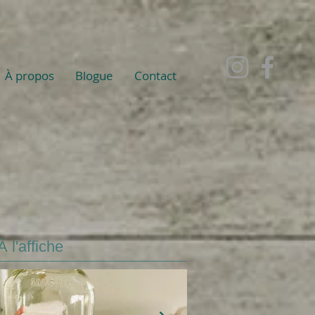
À propos
Blogue
Contact
À l'affiche