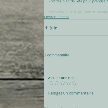
Profitez-bien de l’été pour prendre 
#vélo
#voiture
#carbonne
#transpo
Environnement
1 commentaire
Ajouter une note
Rédigez un commentaire...