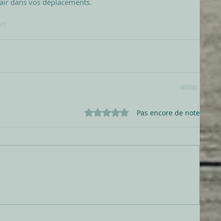
l’air dans vos déplacements. 
rt
Noté 0 étoile sur 5.
Pas encore de note