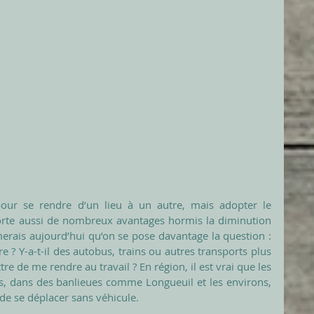
pour se rendre d’un lieu à un autre, mais adopter le 
porte aussi de nombreux avantages hormis la diminution 
merais aujourd’hui qu’on se pose davantage la question : 
e ? Y-a-t-il des autobus, trains ou autres transports plus 
 de me rendre au travail ? En région, il est vrai que les 
is, dans des banlieues comme Longueuil et les environs, 
e de se déplacer sans véhicule.