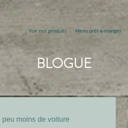
Voir nos produits
Menu prêt-à-manger
BLOGUE
n peu moins de voiture