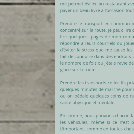
me permet d’aller au restaurant a
payer un beau livre à l’occasion tou
Prendre le transport en commun me
concentré sur la route. Je peux lire
lire quelques  pages de mon roman
répondre à leurs courriels ou jouer
d’éviter le stress que me cause les 
fait de conduire dans des endroits q
le nombre de fois ou j’étais ravie d
glace sur la route. 
Prendre les transports collectifs pr
quelques minutes de marche pour se
ou on pédale quelques coins de ru
santé physique et mentale. 
En somme, nous pouvons chacun faire
les véhicules, même si ce n’est p
L’important, comme en toutes choses