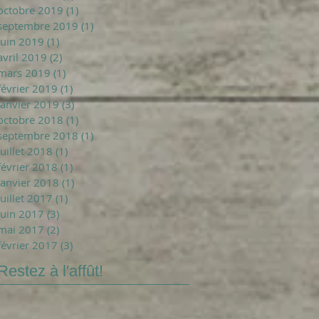
octobre 2019
(1)
1 post
septembre 2019
(1)
1 post
juin 2019
(1)
1 post
avril 2019
(2)
2 posts
mars 2019
(1)
1 post
février 2019
(1)
1 post
janvier 2019
(3)
3 posts
octobre 2018
(1)
1 post
septembre 2018
(1)
1 post
juillet 2018
(1)
1 post
février 2018
(1)
1 post
janvier 2018
(1)
1 post
juillet 2017
(1)
1 post
juin 2017
(3)
3 posts
mai 2017
(2)
2 posts
février 2017
(3)
3 posts
Restez à l'affût!