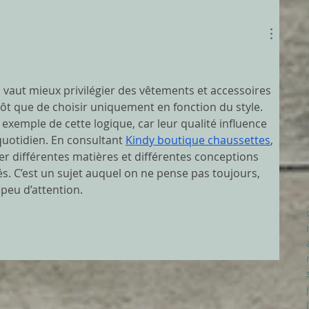
il vaut mieux privilégier des vêtements et accessoires 
ôt que de choisir uniquement en fonction du style. 
exemple de cette logique, car leur qualité influence 
quotidien. En consultant 
Kindy boutique chaussettes
, 
er différentes matières et différentes conceptions 
s. C’est un sujet auquel on ne pense pas toujours, 
peu d’attention.