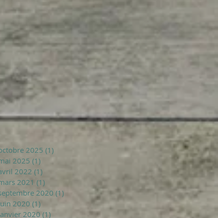
octobre 2025
(1)
1 post
mai 2025
(1)
1 post
avril 2022
(1)
1 post
mars 2021
(1)
1 post
septembre 2020
(1)
1 post
juin 2020
(1)
1 post
janvier 2020
(1)
1 post