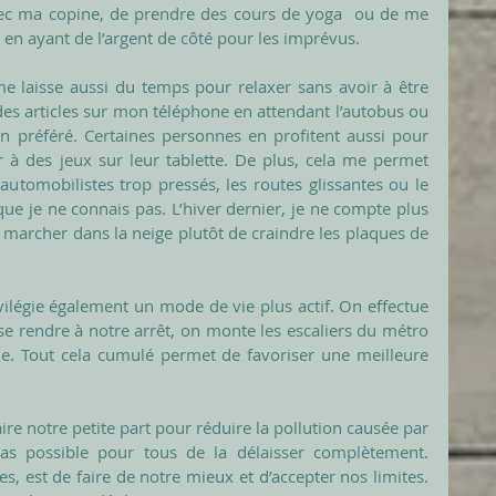
vec ma copine, de prendre des cours de yoga  ou de me 
t en ayant de l’argent de côté pour les imprévus. 
 laisse aussi du temps pour relaxer sans avoir à être 
 des articles sur mon téléphone en attendant l’autobus ou 
 préféré. Certaines personnes en profitent aussi pour 
 à des jeux sur leur tablette. De plus, cela me permet 
automobilistes trop pressés, les routes glissantes ou le 
ue je ne connais pas. L’hiver dernier, je ne compte plus 
e marcher dans la neige plutôt de craindre les plaques de 
ivilégie également un mode de vie plus actif. On effectue 
 rendre à notre arrêt, on monte les escaliers du métro 
e. Tout cela cumulé permet de favoriser une meilleure 
 notre petite part pour réduire la pollution causée par 
as possible pour tous de la délaisser complètement. 
, est de faire de notre mieux et d’accepter nos limites. 